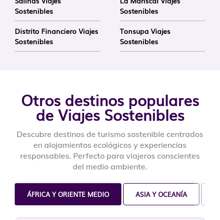
Salinas Viajes
La Mariscal Viajes
Sostenibles
Sostenibles
Distrito Financiero Viajes
Tonsupa Viajes
Sostenibles
Sostenibles
Otros destinos populares
de Viajes Sostenibles
Descubre destinos de turismo sostenible centrados
en alojamientos ecológicos y experiencias
responsables. Perfecto para viajeros conscientes
del medio ambiente.
ÁFRICA Y ORIENTE MEDIO
ASIA Y OCEANÍA
C