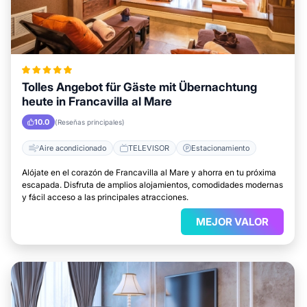
Tolles Angebot für Gäste mit Übernachtung
heute in Francavilla al Mare
10.0
(Reseñas principales)
Aire acondicionado
TELEVISOR
Estacionamiento
Alójate en el corazón de Francavilla al Mare y ahorra en tu próxima
escapada. Disfruta de amplios alojamientos, comodidades modernas
y fácil acceso a las principales atracciones.
MEJOR VALOR