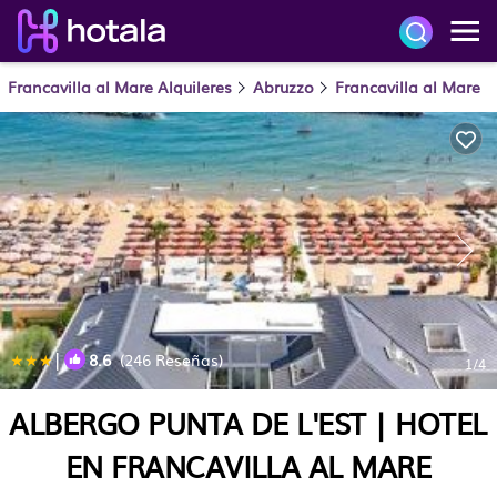
Francavilla al Mare Alquileres
Abruzzo
Francavilla al Mare
|
8.6
(246 Reseñas)
1
/4
ALBERGO PUNTA DE L'EST | HOTEL
EN FRANCAVILLA AL MARE