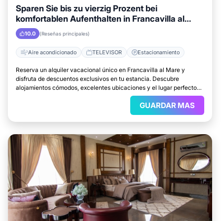
Sparen Sie bis zu vierzig Prozent bei
komfortablen Aufenthalten in Francavilla al
Mare
10.0
(Reseñas principales)
Aire acondicionado
TELEVISOR
Estacionamiento
Reserva un alquiler vacacional único en Francavilla al Mare y
disfruta de descuentos exclusivos en tu estancia. Descubre
alojamientos cómodos, excelentes ubicaciones y el lugar perfecto
para relajarte.
GUARDAR MAS