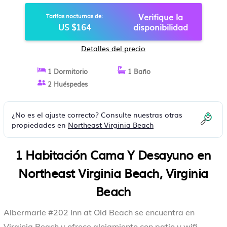
VIRGINIA BEACH
Verifique la
Tarifas nocturnas de:
US $164
disponibilidad
Detalles del precio
1 Dormitorio
1 Baño
2 Huéspedes
¿No es el ajuste correcto? Consulte nuestras otras
propiedades en
Northeast Virginia Beach
1 Habitación Cama Y Desayuno en
Northeast Virginia Beach, Virginia
Beach
Albermarle #202 Inn at Old Beach se encuentra en
Virginia Beach y ofrece alojamiento con patio y wifi