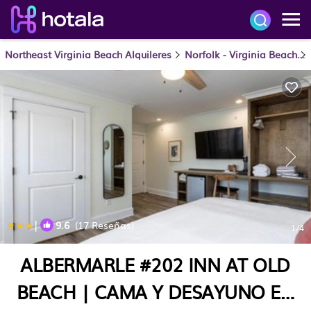
Northeast Virginia Beach Alquileres
Norfolk - Virginia Beach
|
9.6
(17 Reseñas)
1
/4
ALBERMARLE #202 INN AT OLD
BEACH | CAMA Y DESAYUNO EN