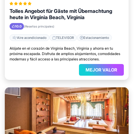
Tolles Angebot für Gäste mit Übernachtung
heute in Virginia Beach, Virginia
10.0
(Reseñas principales)
Aire acondicionado
TELEVISOR
Estacionamiento
Alójate en el corazón de Virginia Beach, Virginia y ahorra en tu
próxima escapada. Disfruta de amplios alojamientos, comodidades
modernas y fácil acceso a las principales atracciones.
MEJOR VALOR