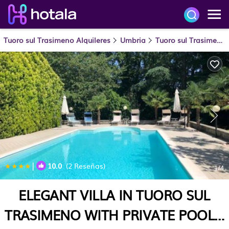
Tuoro sul Trasimeno Alquileres
Umbria
Tuoro sul Trasimeno
|
10.0
(2 Reseñas)
1
/4
ELEGANT VILLA IN TUORO SUL
TRASIMENO WITH PRIVATE POOL |