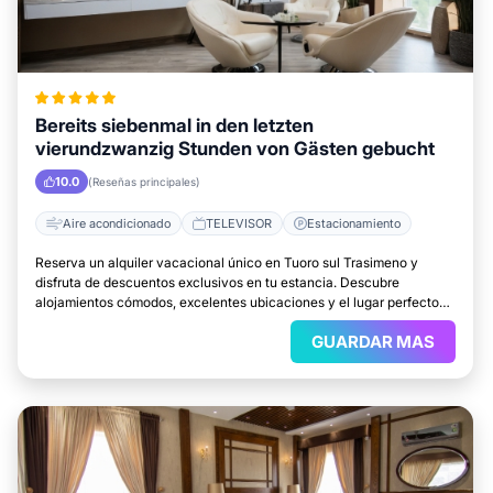
Bereits siebenmal in den letzten
vierundzwanzig Stunden von Gästen gebucht
10.0
(Reseñas principales)
Aire acondicionado
TELEVISOR
Estacionamiento
Reserva un alquiler vacacional único en Tuoro sul Trasimeno y
disfruta de descuentos exclusivos en tu estancia. Descubre
alojamientos cómodos, excelentes ubicaciones y el lugar perfecto
para relajarte.
GUARDAR MAS