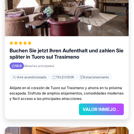
Buchen Sie jetzt Ihren Aufenthalt und zahlen Sie
später in Tuoro sul Trasimeno
10.0
(Reseñas principales)
Aire acondicionado
TELEVISOR
Estacionamiento
Alójate en el corazón de Tuoro sul Trasimeno y ahorra en tu próxima
escapada. Disfruta de amplios alojamientos, comodidades modernas
y fácil acceso a las principales atracciones.
VALOR INMEJORABLE