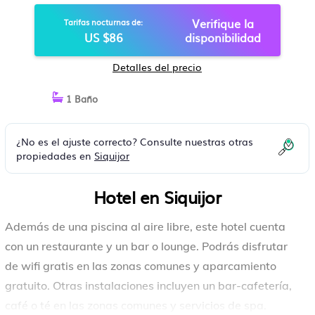
Verifique la
Tarifas nocturnas de:
US $86
disponibilidad
Detalles del precio
1 Baño
¿No es el ajuste correcto? Consulte nuestras otras
propiedades en
Siquijor
Hotel en Siquijor
Además de una piscina al aire libre, este hotel cuenta
con un restaurante y un bar o lounge. Podrás disfrutar
de wifi gratis en las zonas comunes y aparcamiento
gratuito. Otras instalaciones incluyen un bar-cafetería,
café o té en las zonas comunes y servicios de spa.