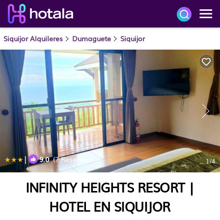
Siquijor Alquileres
Dumaguete
Siquijor
|
9.0
(7 Reseñas)
1
/4
INFINITY HEIGHTS RESORT |
HOTEL EN SIQUIJOR