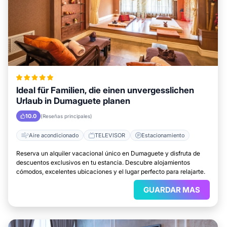
Ideal für Familien, die einen unvergesslichen
Urlaub in Dumaguete planen
10.0
(Reseñas principales)
Aire acondicionado
TELEVISOR
Estacionamiento
Reserva un alquiler vacacional único en Dumaguete y disfruta de
descuentos exclusivos en tu estancia. Descubre alojamientos
cómodos, excelentes ubicaciones y el lugar perfecto para relajarte.
GUARDAR MAS