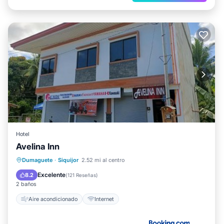
Hotel
Avelina Inn
Dumaguete
·
Siquijor
2.52 mi al centro
Aire acondicionado
Internet
Excelente
8.2
(
121 Reseñas
)
2 baños
Aire acondicionado
Internet