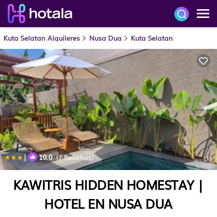
Kuta Selatan Alquileres
Nusa Dua
Kuta Selatan
|
10.0
(7 Reseñas)
1
/4
KAWITRIS HIDDEN HOMESTAY |
HOTEL EN NUSA DUA