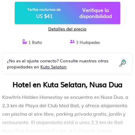
Verifique la
Tarifas nocturnas de:
US $41
disponibilidad
Detalles del precio
1 Baño
3 Huéspedes
¿No es el ajuste correcto? Consulte nuestras otras
propiedades en
Kuta Selatan
Hotel en Kuta Selatan, Nusa Dua
Kawitris Hidden Homestay se encuentra en Nusa Dua, a
2,3 km de Playa del Club Med Bali, y ofrece alojamiento
con piscina al aire libre, parking privado gratis, jardín y
restaurante. El alojamiento está a unos 2,3 km de Bali
Nusa Dua Convention Center, a 2,8 km de Centro