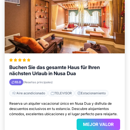
Buchen Sie das gesamte Haus für Ihren
nächsten Urlaub in Nusa Dua
10.0
(Reseñas principales)
Aire acondicionado
TELEVISOR
Estacionamiento
Reserva un alquiler vacacional único en Nusa Dua y disfruta de
descuentos exclusivos en tu estancia. Descubre alojamientos
cómodos, excelentes ubicaciones y el lugar perfecto para relajarte.
MEJOR VALOR