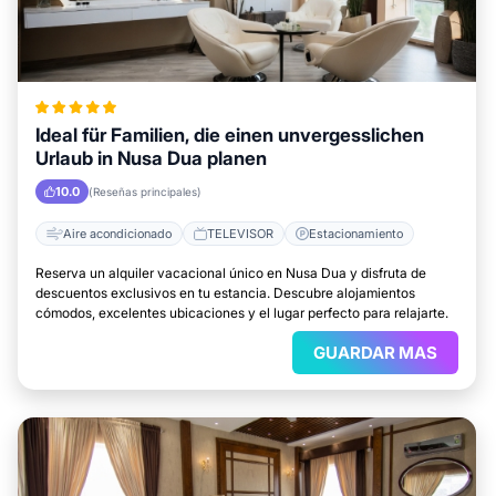
Ideal für Familien, die einen unvergesslichen
Urlaub in Nusa Dua planen
10.0
(Reseñas principales)
Aire acondicionado
TELEVISOR
Estacionamiento
Reserva un alquiler vacacional único en Nusa Dua y disfruta de
descuentos exclusivos en tu estancia. Descubre alojamientos
cómodos, excelentes ubicaciones y el lugar perfecto para relajarte.
GUARDAR MAS