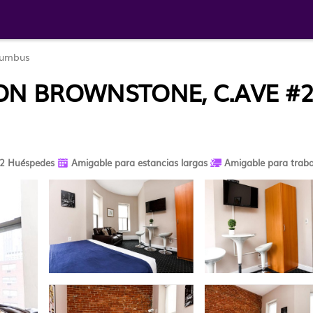
lumbus
TON BROWNSTONE, C.AVE #
2 Huéspedes
Amigable para estancias largas
Amigable para traba