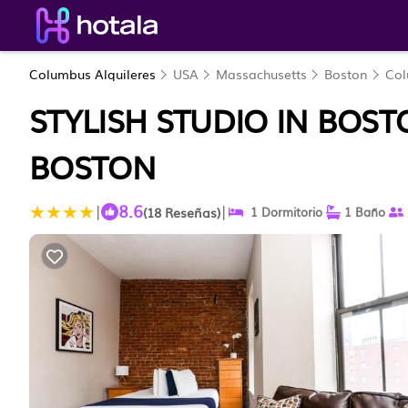
Columbus Alquileres
USA
Massachusetts
Boston
Co
STYLISH STUDIO IN BOS
BOSTON
8.6
|
|
(18 Reseñas)
1 Dormitorio
1 Baño