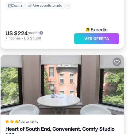
Cocina
Aire acondicionado
US $224
/noche
7
noches
-
US $1,569
VER OFERTA
Apartamento
Heart of South End, Convenient, Comfy Studio