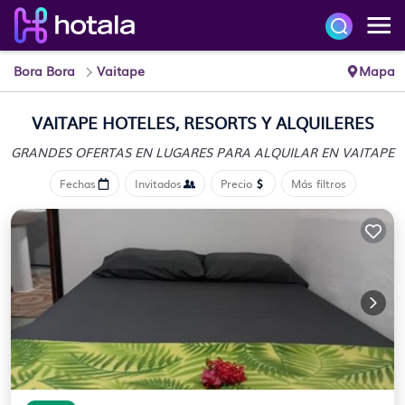
Bora Bora
Vaitape
Mapa
VAITAPE HOTELES, RESORTS Y ALQUILERES
GRANDES OFERTAS EN LUGARES
PARA ALQUILAR EN VAITAPE
Fechas
Invitados
Precio
Más filtros