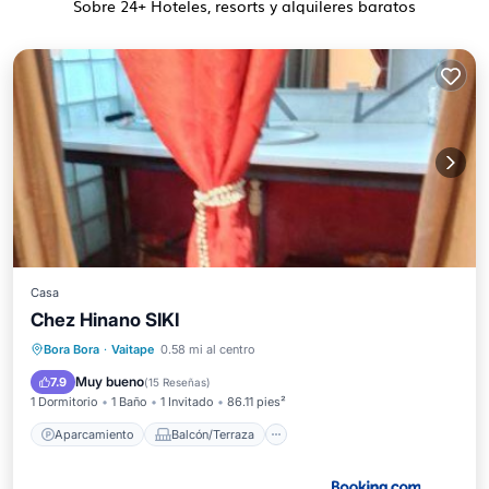
Sobre
24
+ Hoteles, resorts y alquileres baratos
Casa
Chez Hinano SIKI
Aparcamiento
Balcón/Terraza
Bora Bora
·
Vaitape
0.58 mi al centro
Vistas
Internet
Muy bueno
7.9
(
15 Reseñas
)
1 Dormitorio
1 Baño
1 Invitado
86.11 pies²
Aparcamiento
Balcón/Terraza