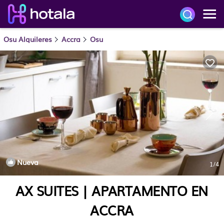
Osu Alquileres
Accra
Osu
Nueva
1
/4
AX SUITES | APARTAMENTO EN
ACCRA