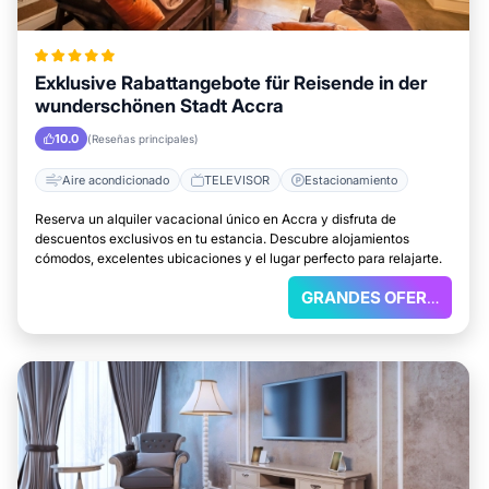
Exklusive Rabattangebote für Reisende in der
wunderschönen Stadt Accra
10.0
(Reseñas principales)
Aire acondicionado
TELEVISOR
Estacionamiento
Reserva un alquiler vacacional único en Accra y disfruta de
descuentos exclusivos en tu estancia. Descubre alojamientos
cómodos, excelentes ubicaciones y el lugar perfecto para relajarte.
GRANDES OFERTAS