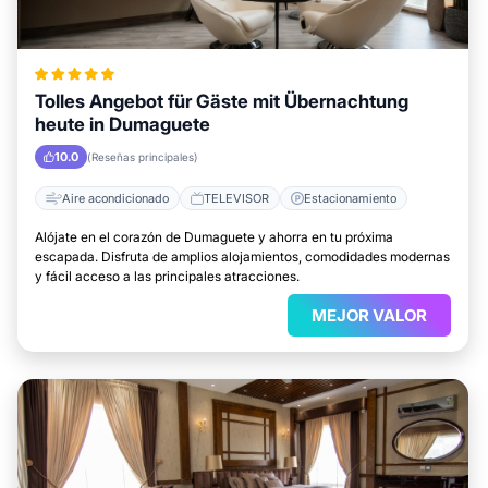
Tolles Angebot für Gäste mit Übernachtung
heute in Dumaguete
10.0
(Reseñas principales)
Aire acondicionado
TELEVISOR
Estacionamiento
Alójate en el corazón de Dumaguete y ahorra en tu próxima
escapada. Disfruta de amplios alojamientos, comodidades modernas
y fácil acceso a las principales atracciones.
MEJOR VALOR