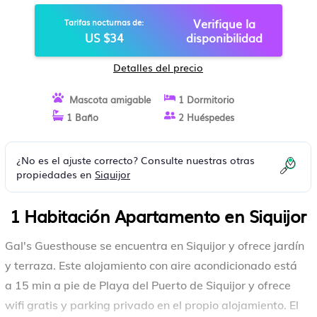
Verifique la
Tarifas nocturnas de:
US $34
disponibilidad
Detalles del precio
Mascota amigable
1 Dormitorio
1 Baño
2 Huéspedes
¿No es el ajuste correcto? Consulte nuestras otras
propiedades en
Siquijor
1 Habitación Apartamento en Siquijor
Gal's Guesthouse se encuentra en Siquijor y ofrece jardín
y terraza. Este alojamiento con aire acondicionado está
a 15 min a pie de Playa del Puerto de Siquijor y ofrece
wifi gratis y parking privado en el propio alojamiento. El